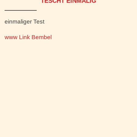
TESCHT EINMALIG
einmaliger Test
www Link Bembel