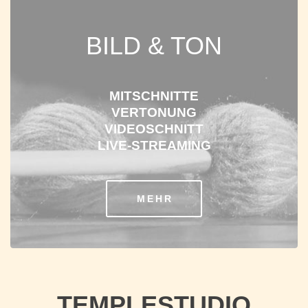
BILD & TON
MITSCHNITTE
VERTONUNG
VIDEOSCHNITT
LIVE-STREAMING
MEHR
TEMPLESTUDIO